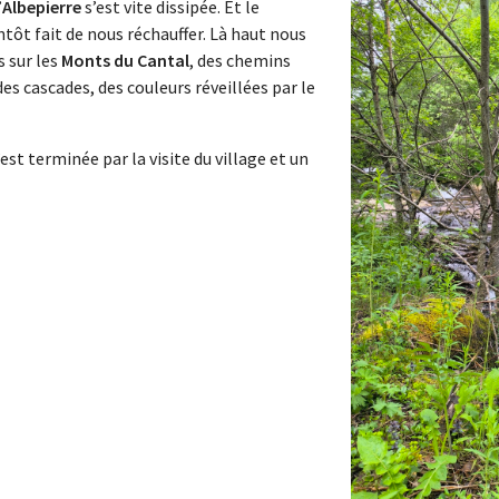
’
Albepierre
s’est vite dissipée. Et le
ntôt fait de nous réchauffer. Là haut nous
 sur les
Monts du Cantal
, des chemins
es cascades, des couleurs réveillées par le
st terminée par la visite du village et un