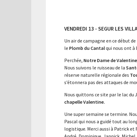
VENDREDI 13 - SEGUR LES VILL
Un air de campagne en ce début de r
le
Plomb du Cantal
qui nous ont à 
Perchée,
Notre Dame de Valentine
Nous suivons le ruisseau de la
Sant
réserve naturelle régionale des
Tou
s’étonnera pas des attaques de mo
Nous quittons ce site par le lac du 
chapelle Valentine.
Une super semaine se termine. Nous
Pascal qui nous a guidé tout au long
logistique. Merci aussi à Patrick et 
André, Dominique, Jannick, Michel,