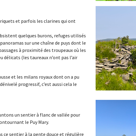
criquets et parfois les clarines qui ont
ubsistent quelques burons, refuges utilisés
x panoramas sur une chaîne de puys dont le
 passages à proximité des troupeaux où les
délicats (les taureaux n’ont pas l’air
rousse et les milans royaux dont on a pu
nivelé progressif, c’est aussi cela le
tons un sentier à flanc de vallée pour
ontournant le Puy Mary.
 ce sentier à la pente douce et régulière