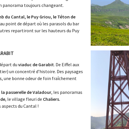
 un panorama toujours changeant.
b du Cantal, le Puy Griou, le Téton de
 au point de départ où les parasols du bar
autres repartiront sur les hauteurs du Puy
ARABIT
 départ du
viaduc de Garabit
. De Eiffel aux
tier) un concentré d’histoire. Des paysages
s, une bonne odeur de foin fraîchement
, la passerelle de Valadour
, les panoramas
ide
, le village fleuri de
Chaliers.
 aspects du Cantal !