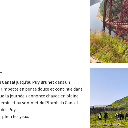
L
 Cantal
jusqu’au
Puy Brunet
dans un
grimpette en pente douce et continue dans
que la journée s’annonce chaude en plaine.
hemin et au sommet du Plomb du Cantal
 des Puys.
plein les yeux.