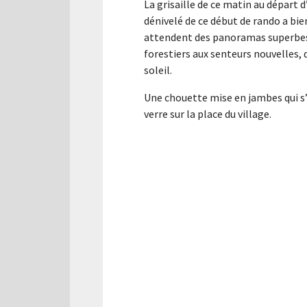
La grisaille de ce matin au départ d
dénivelé de ce début de rando a bie
attendent des panoramas superbes
forestiers aux senteurs nouvelles, d
soleil.
Une chouette mise en jambes qui s’e
verre sur la place du village.