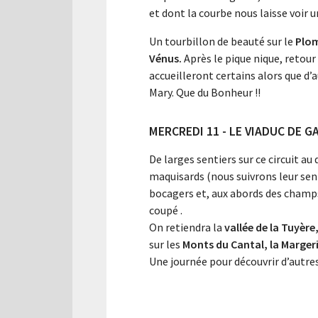
et dont la courbe nous laisse voir
Un tourbillon de beauté sur le
Plom
Vénus.
Après le pique nique, retour
accueilleront certains alors que d’
Mary. Que du Bonheur !!
MERCREDI 11 - LE VIADUC DE G
De larges sentiers sur ce circuit au
maquisards (nous suivrons leur sen
bocagers et, aux abords des champ
coupé .
On retiendra la
vallée de la Tuyère
sur les
Monts du Cantal, la Marger
Une journée pour découvrir d’autres