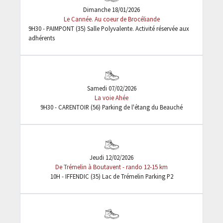
Dimanche 18/01/2026
Le Cannée. Au coeur de Brocéliande
9H30 - PAIMPONT (35) Salle Polyvalente. Activité réservée aux
adhérents
Samedi 07/02/2026
La voie Ahée
9H30 - CARENTOIR (56) Parking de l'étang du Beauché
Jeudi 12/02/2026
De Trémelin à Boutavent - rando 12-15 km
10H - IFFENDIC (35) Lac de Trémelin Parking P2