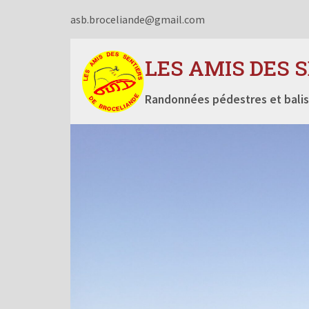
asb.broceliande@gmail.com
LES AMIS DES 
Randonnées pédestres et balis