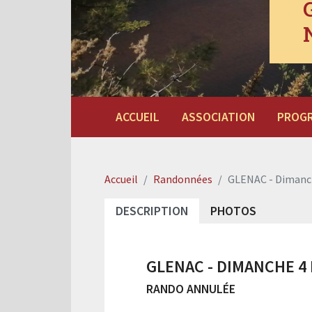
ACCUEIL
ASSOCIATION
PROG
Accueil
Randonnées
GLENAC - Dimanc
DESCRIPTION
PHOTOS
GLENAC - DIMANCHE 4
RANDO ANNULÉE