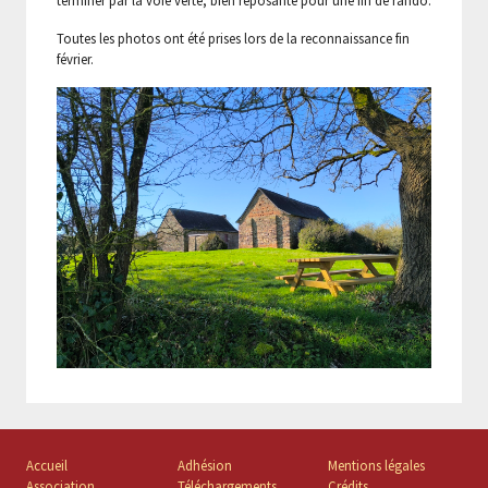
terminer par la voie verte, bien reposante pour une fin de rando.
Toutes les photos ont été prises lors de la reconnaissance fin
février.
Accueil
Adhésion
Mentions légales
Association
Téléchargements
Crédits