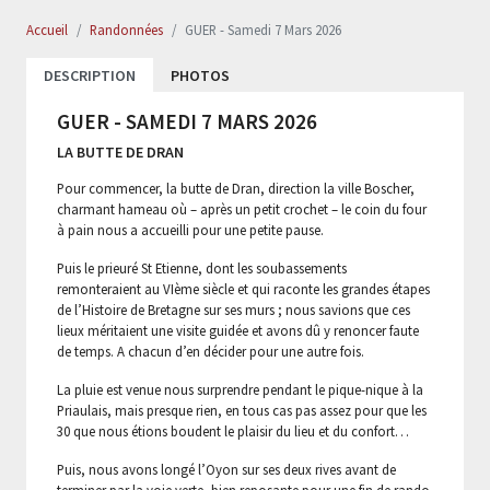
Accueil
Randonnées
GUER - Samedi 7 Mars 2026
DESCRIPTION
PHOTOS
GUER - SAMEDI 7 MARS 2026
LA BUTTE DE DRAN
Pour commencer, la butte de Dran, direction la ville Boscher,
charmant hameau où – après un petit crochet – le coin du four
à pain nous a accueilli pour une petite pause.
Puis le prieuré St Etienne, dont les soubassements
remonteraient au VIème siècle et qui raconte les grandes étapes
de l’Histoire de Bretagne sur ses murs ; nous savions que ces
lieux méritaient une visite guidée et avons dû y renoncer faute
de temps. A chacun d’en décider pour une autre fois.
La pluie est venue nous surprendre pendant le pique-nique à la
Priaulais, mais presque rien, en tous cas pas assez pour que les
30 que nous étions boudent le plaisir du lieu et du confort…
Puis, nous avons longé l’Oyon sur ses deux rives avant de