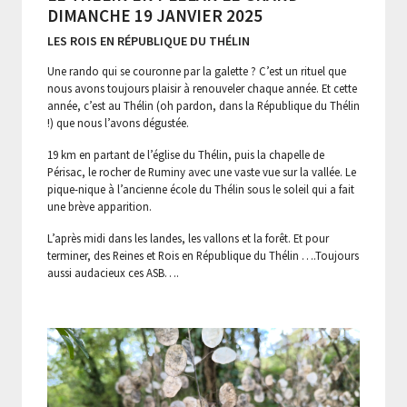
DIMANCHE 19 JANVIER 2025
LES ROIS EN RÉPUBLIQUE DU THÉLIN
Une rando qui se couronne par la galette ? C’est un rituel que
nous avons toujours plaisir à renouveler chaque année. Et cette
année, c’est au Thélin (oh pardon, dans la République du Thélin
!) que nous l’avons dégustée.
19 km en partant de l’église du Thélin, puis la chapelle de
Périsac, le rocher de Ruminy avec une vaste vue sur la vallée. Le
pique-nique à l’ancienne école du Thélin sous le soleil qui a fait
une brève apparition.
L’après midi dans les landes, les vallons et la forêt. Et pour
terminer, des Reines et Rois en République du Thélin ….Toujours
aussi audacieux ces ASB….