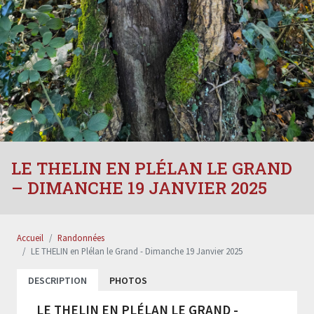
LE THELIN EN PLÉLAN LE GRAND
– DIMANCHE 19 JANVIER 2025
Accueil
Randonnées
LE THELIN en Plélan le Grand - Dimanche 19 Janvier 2025
DESCRIPTION
PHOTOS
LE THELIN EN PLÉLAN LE GRAND -