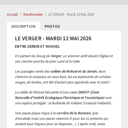
Accueil
Randonnées
LE VERGER - Mardi 12 Mai 2026
DESCRIPTION
PHOTOS
LE VERGER - MARDI 12 MAI 2026
ENTRE SEREIN ET ROHUEL
En partant du bourg du
Verger
, un premier arrêt devant l’église et
son clocher-porche de plan carré et la halle.
Les paysages variés des
vallées de Rohuel et du Serein
, leurs
chemins et ruisseaux en sous-bois, les escarpements de schistes
rouges, de landes, ont été d’autant plus appréciés avec le soleil !
La vallée de Rohuel fait partie d’une vaste
ZNIEFF (Zone
Naturelle d’Intérêt Ecologique Floristique et Faunistique)
avec
une espèce protégée : la Bulliarde de Vaillant (Crassula Vaillantii).
Une pause pique nique à la
carrière de la Bevinais
(pas
d’escalade mais une pause vitamine D pour les 21 présents qui
avaient tout l’espace pour se disperser…). L’après midi, entre