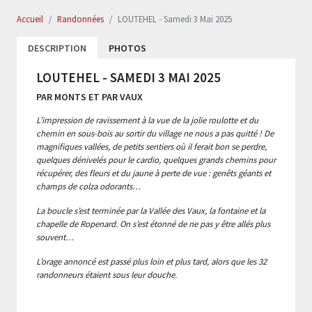
Accueil
Randonnées
LOUTEHEL - Samedi 3 Mai 2025
DESCRIPTION
PHOTOS
LOUTEHEL - SAMEDI 3 MAI 2025
PAR MONTS ET PAR VAUX
L’impression de ravissement à la vue de la jolie roulotte et du
chemin en sous-bois au sortir du village ne nous a pas quitté ! De
magnifiques vallées, de petits sentiers où il ferait bon se perdre,
quelques dénivelés pour le cardio, quelques grands chemins pour
récupérer, des fleurs et du jaune à perte de vue : genêts géants et
champs de colza odorants…
La boucle s’est terminée par la Vallée des Vaux, la fontaine et la
chapelle de Ropenard. On s’est étonné de ne pas y être allés plus
souvent…
L’orage annoncé est passé plus loin et plus tard, alors que les 32
randonneurs étaient sous leur douche.