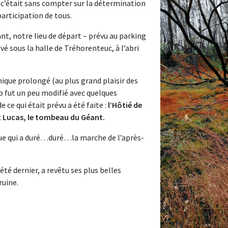
c’était sans compter sur la détermination
participation de tous.
t, notre lieu de départ – prévu au parking
é sous la halle de Tréhorenteuc, à l’abri
nique prolongé (au plus grand plaisir des
o fut un peu modifié avec quelques
 ce qui était prévu a été faite :
l’Hôtié de
oix Lucas, le tombeau du Géant.
ue qui a duré…duré…la marche de l’après-
été dernier, a revêtu ses plus belles
ruine.