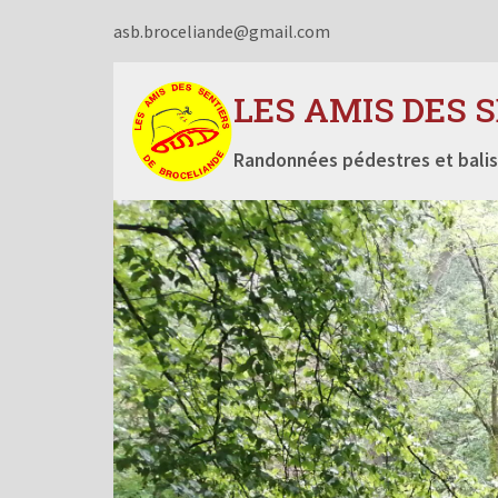
asb.broceliande@gmail.com
LES AMIS DES 
Randonnées pédestres et balis