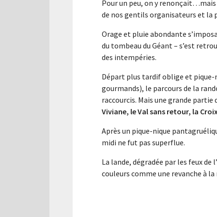
Pour un peu, on y renonçait…mais 
de nos gentils organisateurs et la 
Orage et pluie abondante s’imposan
du tombeau du Géant – s’est retrouv
des intempéries.
Départ plus tardif oblige et pique-
gourmands), le parcours de la rand
raccourcis. Mais une grande partie de
Viviane, le Val sans retour, la Cr
Après un pique-nique pantagruéliq
midi ne fut pas superflue.
La lande, dégradée par les feux de l’
couleurs comme une revanche à la 