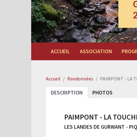
ACCUEIL
ASSOCIATION
PROG
Accueil
Randonnées
PAIMPONT - LA T
DESCRIPTION
PHOTOS
PAIMPONT - LA TOUCHE
LES LANDES DE GURWANT - PI