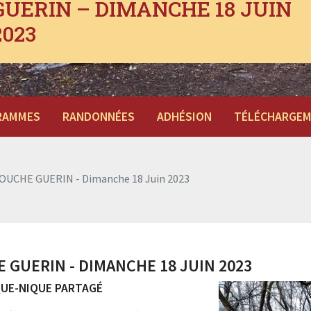
GUERIN – DIMANCHE 18 JUIN
2023
RAMMES
RANDONNÉES
ADHÉSION
TÉLÉCHARGE
OUCHE GUERIN - Dimanche 18 Juin 2023
 GUERIN - DIMANCHE 18 JUIN 2023
QUE-NIQUE PARTAGÉ