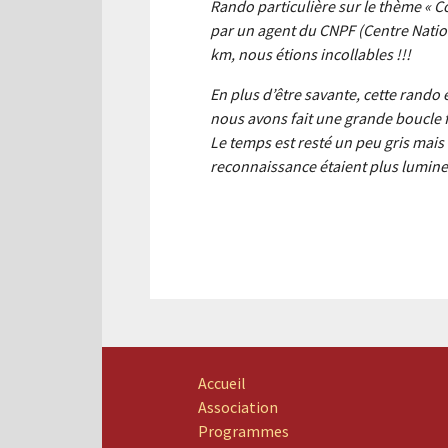
Rando particulière sur le thème « C
par un agent du CNPF (Centre Nation
km, nous étions incollables !!!
En plus d’être savante, cette rando é
nous avons fait une grande boucle f
Le temps est resté un peu gris mais
reconnaissance étaient plus lumineus
Accueil
Association
Programmes