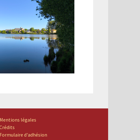
Mentions légales
Crédits
Formulaire d'adhésion