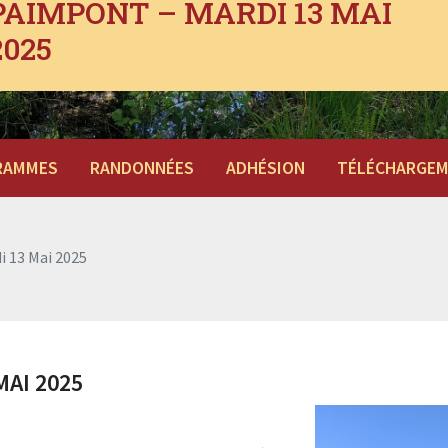
PAIMPONT – MARDI 13 MAI
2025
RAMMES
RANDONNÉES
ADHÉSION
TÉLÉCHARGE
 13 Mai 2025
MAI 2025