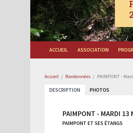
ACCUEIL
ASSOCIATION
PROG
Accueil
Randonnées
PAIMPONT - Mardi
DESCRIPTION
PHOTOS
PAIMPONT - MARDI 13 
PAIMPONT ET SES ÉTANGS