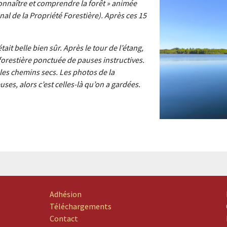
onnaître et comprendre la forêt » animée
al de la Propriété Forestière). Après ces 15
tait belle bien sûr. Après le tour de l’étang,
orestière ponctuée de pauses instructives.
 les chemins secs. Les photos de la
es, alors c’est celles-là qu’on a gardées.
Adhésion
Téléchargements
Contact