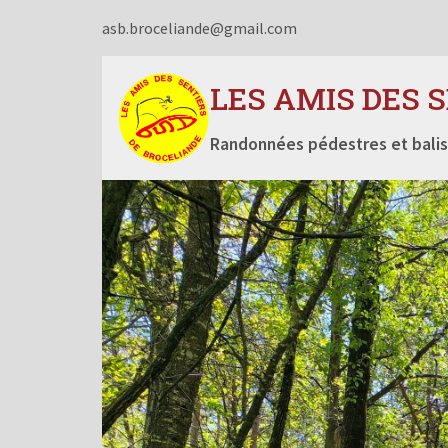
asb.broceliande@gmail.com
LES AMIS DES 
Randonnées pédestres et balis