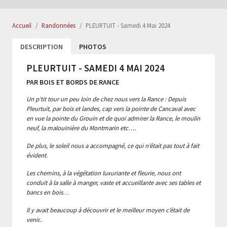
Accueil
Randonnées
PLEURTUIT - Samedi 4 Mai 2024
DESCRIPTION
PHOTOS
PLEURTUIT - SAMEDI 4 MAI 2024
PAR BOIS ET BORDS DE RANCE
Un p’tit tour un peu loin de chez nous vers la Rance : Depuis
Pleurtuit, par bois et landes, cap vers la pointe de Cancaval avec
en vue la pointe du Grouin et de quoi admirer la Rance, le moulin
neuf, la malouinière du Montmarin etc….
De plus, le soleil nous a accompagné, ce qui n’était pas tout à fait
évident.
Les chemins, à la végétation luxuriante et fleurie, nous ont
conduit à la salle à manger, vaste et accueillante avec ses tables et
bancs en bois…
Il y avait beaucoup à découvrir et le meilleur moyen c’était de
venir..